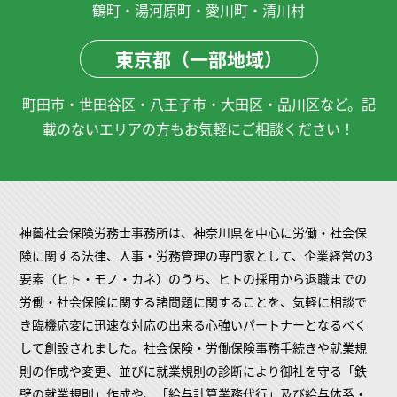
鶴町・湯河原町・愛川町・清川村
東京都（一部地域）
町田市・世田谷区・八王子市・大田区・品川区など。記
載のないエリアの方もお気軽にご相談ください！
神薗社会保険労務士事務所は、神奈川県を中心に労働・社会保
険に関する法律、人事・労務管理の専門家として、企業経営の3
要素（ヒト・モノ・カネ）のうち、ヒトの採用から退職までの
労働・社会保険に関する諸問題に関することを、気軽に相談で
き臨機応変に迅速な対応の出来る心強いパートナーとなるべく
して創設されました。社会保険・労働保険事務手続きや就業規
則の作成や変更、並びに就業規則の診断により御社を守る「鉄
壁の就業規則」作成や、「給与計算業務代行」及び給与体系・