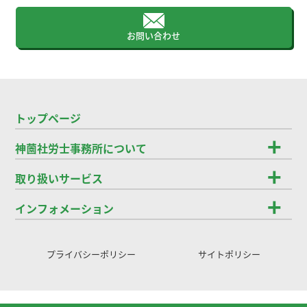
お問い合わせ
トップページ
神薗社労士事務所について
取り扱いサービス
インフォメーション
プライバシーポリシー
サイトポリシー