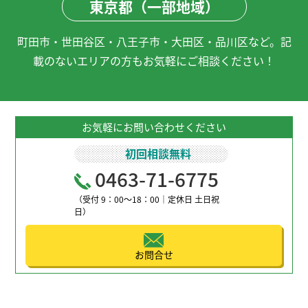
東京都（一部地域）
町田市・世田谷区・八王子市・大田区・品川区など。記
載のないエリアの方もお気軽にご相談ください！
お気軽にお問い合わせください
初回相談無料
0463-71-6775
（受付 9：00～18：00｜定休日 土日祝
日）
お問合せ