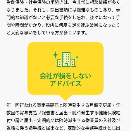
労働保険・社会保険の手続きは、今非常に相談依頼が多く
なりました。それも、提出書類には複雑なものもあり、専
門的な知識がないと必要な手続をし忘れ、後々になって手
間や時間がかかり、役所に何度も足を運ぶ破目になったり
と大変な思いをしている方が多くいます。
会社が損をしない
アドバイス
年一回行われる算定基礎届と随時発生する月額変更届・年
数回の賞与支払い報告書と届出・随時発生する健康保険給
付申請と届出・定期的又は随時派生する従業員の入社及び
退職に伴う諸手続と届出など、定期的な事務手続きと届出