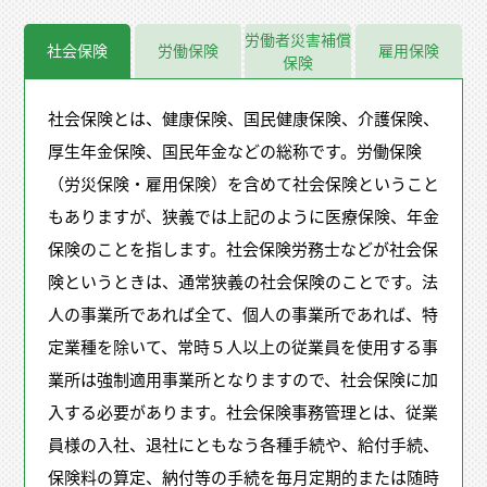
労働者災害補償
社会保険
労働保険
雇用保険
保険
社会保険とは、健康保険、国民健康保険、介護保険、
厚生年金保険、国民年金などの総称です。労働保険
（労災保険・雇用保険）を含めて社会保険ということ
もありますが、狭義では上記のように医療保険、年金
保険のことを指します。社会保険労務士などが社会保
険というときは、通常狭義の社会保険のことです。法
人の事業所であれば全て、個人の事業所であれば、特
定業種を除いて、常時５人以上の従業員を使用する事
業所は強制適用事業所となりますので、社会保険に加
入する必要があります。社会保険事務管理とは、従業
員様の入社、退社にともなう各種手続や、給付手続、
保険料の算定、納付等の手続を毎月定期的または随時